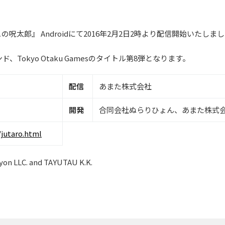
太郎』 Androidにて2016年2月2日2時より配信開始いたしま
okyo Otaku Gamesのタイトル第8弾となります。
配信
あまた株式会社
開発
合同会社ぬらりひょん、あまた株式
jutaro.html
on LLC. and TAYUTAU K.K.