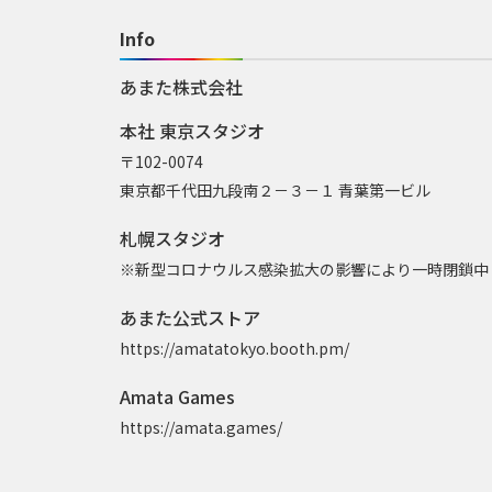
Info
あまた株式会社
本社 東京スタジオ
〒102-0074
東京都千代田九段南２－３－１ 青葉第一ビル
札幌スタジオ
※新型コロナウルス感染拡大の影響により一時閉鎖中
あまた公式ストア
https://amatatokyo.booth.pm/
Amata Games
https://amata.games/