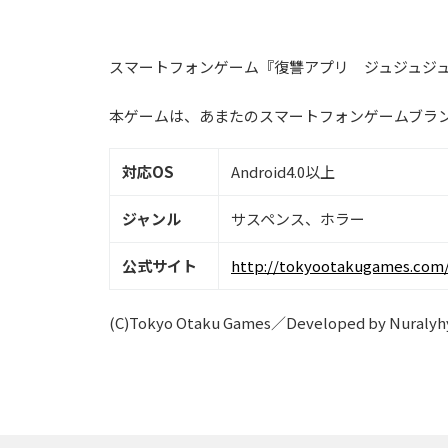
スマートフォンゲーム『復讐アプリ ジュジュジュの呪
本ゲームは、あまたのスマートフォンゲームブランド、T
対応OS
Android4.0以上
ジャンル
サスペンス、ホラー
公式サイト
http://tokyootakugames.com/
(C)Tokyo Otaku Games／Developed by Nuralyhy