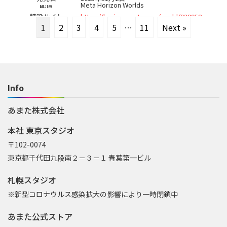
配信
Meta Horizon Worlds
特設サイト
https://horizon.meta.com/world/939958
505859823/
1
2
3
4
5
…
11
Next »
Info
あまた株式会社
本社 東京スタジオ
〒102-0074
東京都千代田九段南２－３－１ 青葉第一ビル
札幌スタジオ
※新型コロナウルス感染拡大の影響により一時閉鎖中
あまた公式ストア