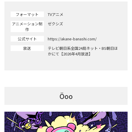
フォーマット
TVアニメ
アニメーション制
ゼクシズ
作
公式サイト
https://akane-banashi.com/
放送
テレビ朝日系全国24局ネット・BS朝日ほ
かにて【2026年4月放送】
Öoo