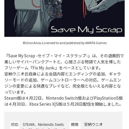
©Unio Anou Licensed to and published by AMATA Games
『Save My Scrap -セイブ・マイ・スクラップ-』は、その退廃的で
美しいサイバーパンクアートと、心揺さぶる物語で人気を博した
フリーゲーム『Fix My Junk.』をベースとしています。
安納ウニオ氏自身による会話内容とエンディングの追加、ギャラ
リーモードの追加、ゲームコントローラーへの対応、ゲームエン
ジンの変更による快適なプレイなど、完全版ともいえる内容とな
っています。
Steam版は４月22日、Nintendo Switch版およびPlayStation5版
は４月30日、Xbox Series X|S版は５月28日配信を開始しました。
対応
STEAM、Nintendo Switc
開発
安納ウニオ