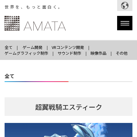
世界を、もっと面白く。
Togg
navig
全て
ゲーム開発
VRコンテンツ開発
ゲームグラフィック制作
サウンド制作
映像作品
その他
全て
超翼戦騎エスティーク