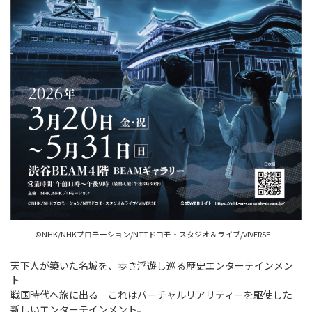
©NHK/NHKプロモーション/NTTドコモ・スタジオ＆ライブ/VIVERSE
天下人が築いた名城を、歩き浮遊し巡る歴史エンターテインメン
ト
戦国時代へ旅に出る—これはバーチャルリアリティーを駆使した
新しいエンターテインメント。