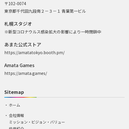
〒102-0074
東京都千代田九段南２－３－１ 青葉第一ビル
札幌スタジオ
※新型コロナウルス感染拡大の影響により一時閉鎖中
あまた公式ストア
https://amatatokyo.booth.pm/
Amata Games
https://amata.games/
Sitemap
ホーム
会社情報
ミッション・ビジョン・バリュー
役員紹介