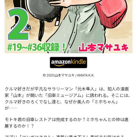
© 2020 山本マサユキ / AMATA K.K.
クルマ好きだが平凡なサラリーマン「元木隼人」は、知人の漫画
家「山本」が開いた「旧車ミュージアム」に誘われる。そこには、
クルマ好きのろくでなし達と、なぜか美人の「ミホちゃん」
が……
モトキ君の旧車レストアは完成するのか？ミホちゃんとの仲は進
展するのか！？