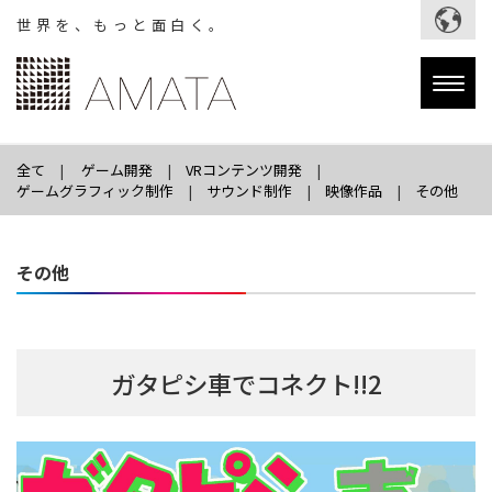
世界を、もっと面白く。
Togg
navig
全て
ゲーム開発
VRコンテンツ開発
ゲームグラフィック制作
サウンド制作
映像作品
その他
その他
ガタピシ車でコネクト!!2