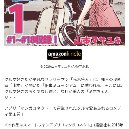
© 2020 山本マサユキ / AMATA K.K.
クルマ好きだが平凡なサラリーマン「元木隼人」は、知人の漫画
家「山本」が開いた「旧車ミュージアム」に誘われる。そこには、
クルマ好きのろくでなし達と、なぜか美人の「ミホちゃん」
が……
アプリ「マンガコネクト」で連載されたクルマ愛あふれるコメデ
ィ第１巻！
※本作品はスマートフォンアプリ『マンガコネクト』(叢雲社)に2018年