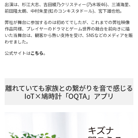
出演は、杉江大志、吉田綾乃クリスティー(乃木坂46)、三浦海里、
前田隆太朗、中村朱里(虹のコンキスタドール)、宮下雄也他。
弊社が舞台に参加するのは初めてでしたが、これまでの弊社映像
作品同様、プレイヤーのドラマとゲーム世界の融合を前向きに描
いた当舞台は、観客から熱い支持を受け、SNSなどのメディアを賑
わせました。
公式サイトは
こちら
。
離れていても家族との繋がりを音で感じる
IoT×鳩時計「OQTA」アプリ