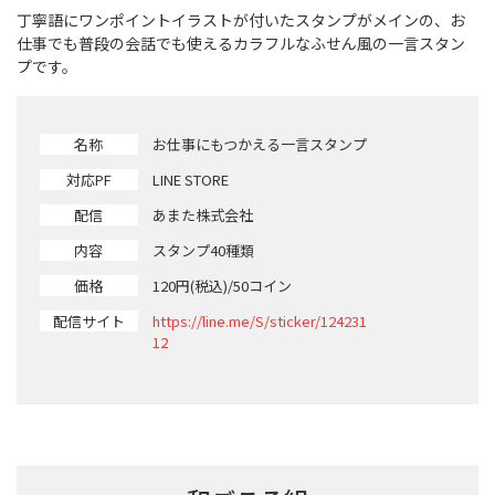
丁寧語にワンポイントイラストが付いたスタンプがメインの、お
仕事でも普段の会話でも使えるカラフルなふせん風の一言スタン
プです。
名称
お仕事にもつかえる一言スタンプ
対応PF
LINE STORE
配信
あまた株式会社
内容
スタンプ40種類
価格
120円(税込)/50コイン
配信サイト
https://line.me/S/sticker/124231
12