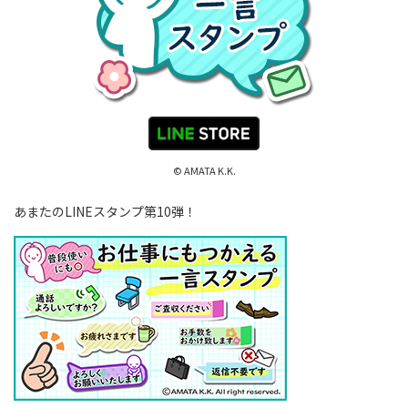
© AMATA K.K.
あまたのLINEスタンプ第10弾！