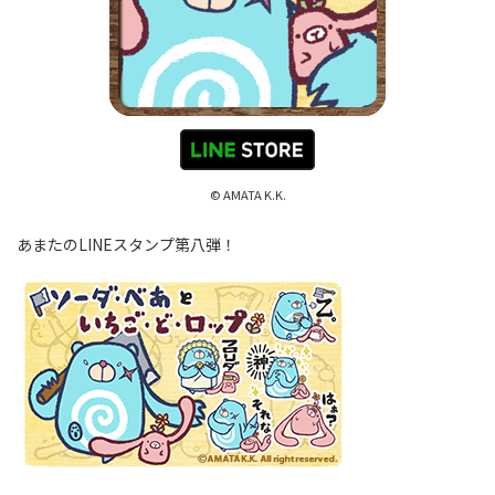
© AMATA K.K.
あまたのLINEスタンプ第八弾！