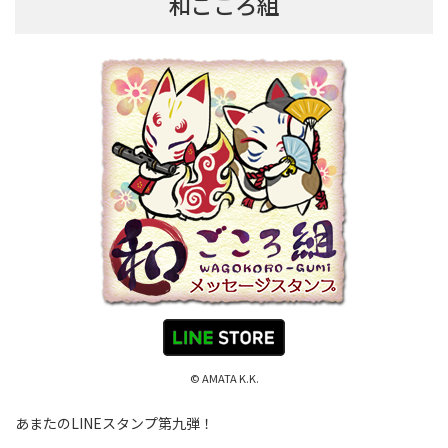
和ごころ組
© AMATA K.K.
あまたのLINEスタンプ第九弾！