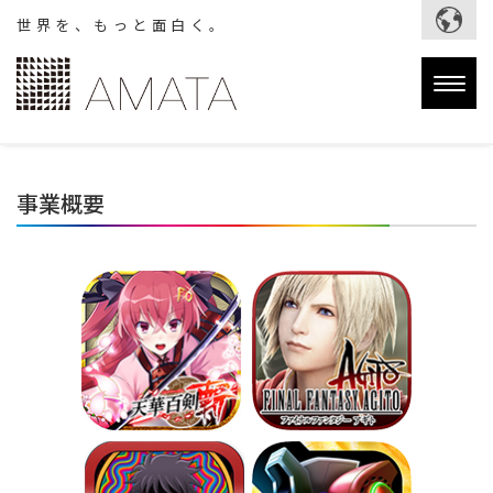
世界を、もっと面白く。
Togg
navig
事業概要