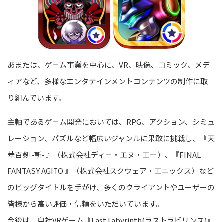
あまたは、ゲーム事業を中心に、VR、映像、コミック、メデ
ィアなど、多様なエンタテインメントコンテンツの制作に取
り組んでいます。
主軸であるゲーム開発においては、RPG、アクション、シミュ
レーション、パズルなど幅広いジャンルに果敢に挑戦し、『天
華百剣 -斬- 』（株式会社ディー・エヌ・エー）、『FINAL
FANTASY AGITO 』（株式会社スクウェア・エニックス）など
のビッグタイトルを手がけ、多くのクライアントやユーザーの
皆様から高い評価・信頼をいただいています。
今後は、自社VRゲーム『Last Labyrinth(ラストラビリンス)』