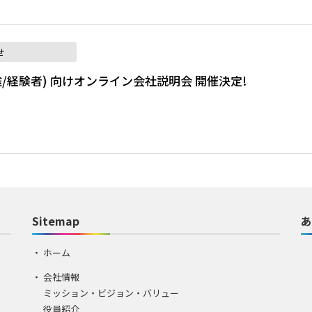
せ
(中途/経験者) 向けオンライン会社説明会 開催決定!
Sitemap
あ
ホーム
会社情報
ミッション・ビジョン・バリュー
役員紹介