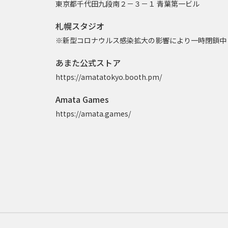
東京都千代田九段南２－３－１ 青葉第一ビル
札幌スタジオ
※新型コロナウルス感染拡大の影響により一時閉鎖中
あまた公式ストア
https://amatatokyo.booth.pm/
Amata Games
https://amata.games/