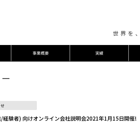
世界を
事業概要
実績
ナー
らせ
(中途/経験者) 向けオンライン会社説明会2021年1月15日開催!