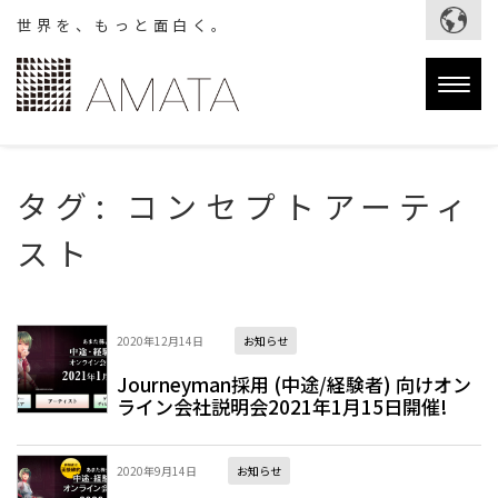
世界を、もっと面白く。
Togg
navig
タグ:
コンセプトアーティ
スト
2020年12月14日
お知らせ
Journeyman採用 (中途/経験者) 向けオン
ライン会社説明会2021年1月15日開催!
2020年9月14日
お知らせ