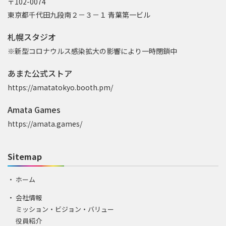
〒102-0074
東京都千代田九段南２－３－１ 青葉第一ビル
札幌スタジオ
※新型コロナウルス感染拡大の影響により一時閉鎖中
あまた公式ストア
https://amatatokyo.booth.pm/
Amata Games
https://amata.games/
Sitemap
ホーム
会社情報
ミッション・ビジョン・バリュー
役員紹介