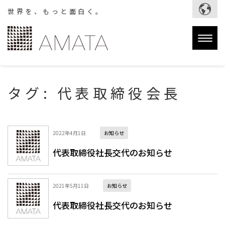
世界を、もっと面白く。
Togg
navig
タグ:
代表取締役会長
2022年4月1日
お知らせ
代表取締役社長交代のお知らせ
2021年5月11日
お知らせ
代表取締役社長交代のお知らせ