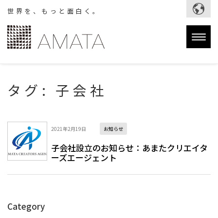
世界を、もっと面白く。
Togg
navig
タグ:
子会社
2021年2月19日
お知らせ
子会社設立のお知らせ：あまたクリエイタ
ーズエージェント
Category