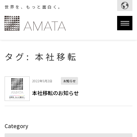
世界を、もっと面白く。
Togg
navig
タグ:
本社移転
2022年5月2日
お知らせ
本社移転のお知らせ
Category