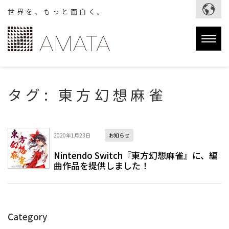
世界を、もっと面白く。
Togg
navig
タグ:
東方幻想麻雀
2020年1月23日
お知らせ
Nintendo Switch『東方幻想麻雀』に、編
曲作品を提供しました！
Category