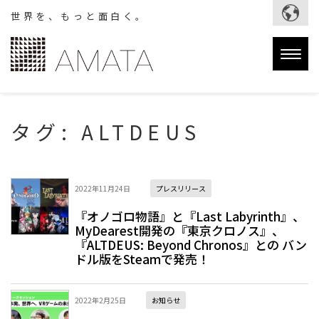
世界を、もっと面白く。
Togg
navig
タグ:
ALTDEUS
2022年11月24日
プレスリリース
『オノゴロ物語』と『Last Labyrinth』、
MyDearest開発の『東京クロノス』、
『ALTDEUS: Beyond Chronos』との バン
ドル版をSteamで発売！
2022年2月25日
お知らせ