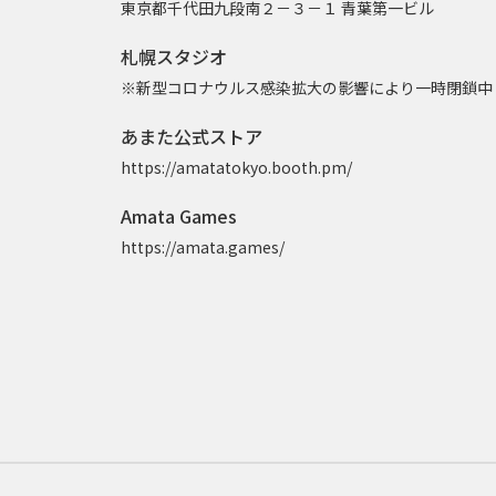
東京都千代田九段南２－３－１ 青葉第一ビル
札幌スタジオ
※新型コロナウルス感染拡大の影響により一時閉鎖中
あまた公式ストア
https://amatatokyo.booth.pm/
Amata Games
https://amata.games/