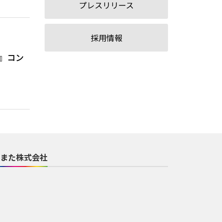
プレスリリース
採用情報
a』コン
また株式会社