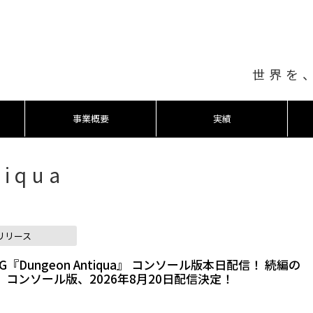
世界を
事業概要
実績
tiqua
リリース
Dungeon Antiqua』 コンソール版本日配信！ 続編の
ua 2』コンソール版、2026年8月20日配信決定！