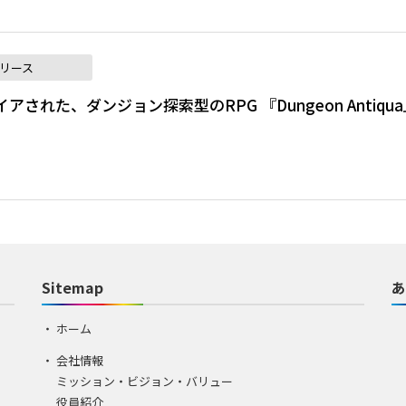
リース
アされた、ダンジョン探索型のRPG 『Dungeon Antiqu
Sitemap
あ
ホーム
会社情報
ミッション・ビジョン・バリュー
役員紹介