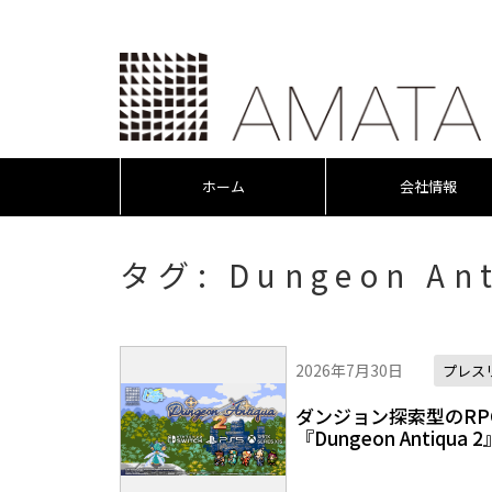
ホーム
会社情報
タグ:
Dungeon An
2026年7月30日
プレス
ダンジョン探索型のRPG『
『Dungeon Antiq