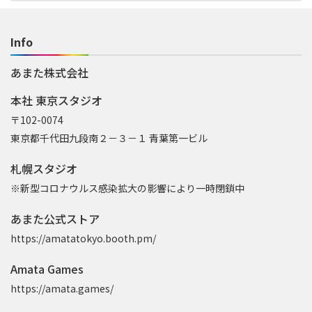
Info
あまた株式会社
本社 東京スタジオ
〒102-0074
東京都千代田九段南２－３－１ 青葉第一ビル
札幌スタジオ
※新型コロナウルス感染拡大の影響により一時閉鎖中
あまた公式ストア
https://amatatokyo.booth.pm/
Amata Games
https://amata.games/