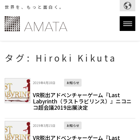
世界を、もっと面白く。
Togg
navig
タグ:
Hiroki Kikuta
2019年4月18日
お知らせ
VR脱出アドベンチャーゲーム『Last
Labyrinth（ラストラビリンス）』ニコニ
コ超会議2019出展決定
2019年3月15日
お知らせ
VR脱出アドベンチャーゲーム『Last