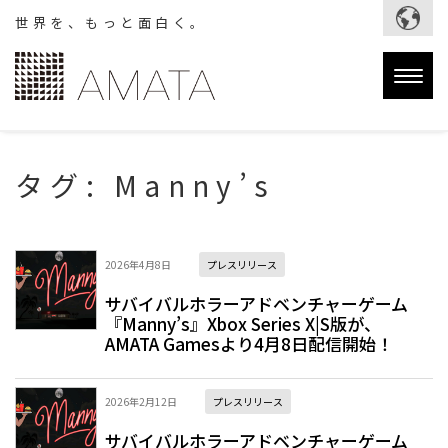
世界を、もっと面白く。
Togg
navig
タグ:
Manny’s
2026年4月8日
プレスリリース
サバイバルホラーアドベンチャーゲーム
『Manny’s』Xbox Series X|S版が、
AMATA Gamesより4月8日配信開始！
2026年2月12日
プレスリリース
サバイバルホラーアドベンチャーゲーム