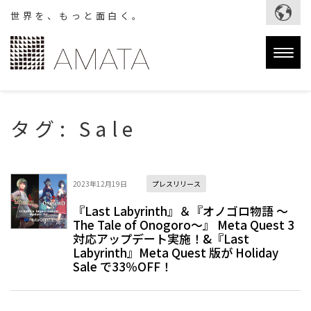
世界を、もっと面白く。
Togg
navig
タグ:
Sale
2023年12月19日
プレスリリース
『Last Labyrinth』＆『オノゴロ物語 ～
The Tale of Onogoro～』 Meta Quest 3
対応アップデート実施！&『Last
Labyrinth』Meta Quest 版が Holiday
Sale で33％OFF！