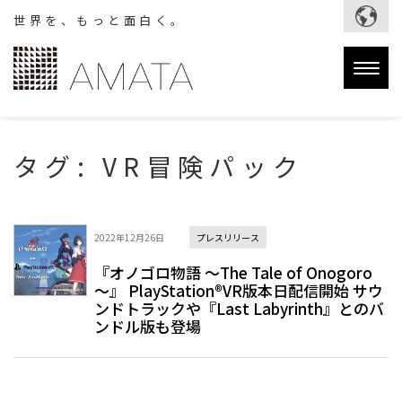
世界を、もっと面白く。
Togg
navig
タグ:
VR冒険パック
2022年12月26日
プレスリリース
『オノゴロ物語 ～The Tale of Onogoro
～』 PlayStation®VR版本日配信開始 サウ
ンドトラックや『Last Labyrinth』とのバ
ンドル版も登場