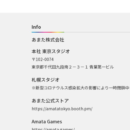
Info
あまた株式会社
本社 東京スタジオ
〒102-0074
東京都千代田九段南２－３－１ 青葉第一ビル
札幌スタジオ
※新型コロナウルス感染拡大の影響により一時閉鎖中
あまた公式ストア
https://amatatokyo.booth.pm/
Amata Games
https://amata.games/