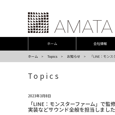
ホーム
会社情報
ホーム
Topics
お知らせ
「LINE：モ
Topics
2023年3月8日
「LINE：モンスターファーム」で
実装などサウンド全般を担当しまし