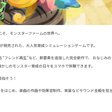
うこそ、モンスターファームの世界へ。
作目が発売された、大人気育成シミュレーションゲームです。
る“フレンド再生”など、新要素を追加した完全新作で、 おなじみ
懐かしのモンスター育成の日々をスマホで体験できます。
目指そう！
修をはじめ、楽曲の作曲や効果音制作、実装などサウンド全般を担