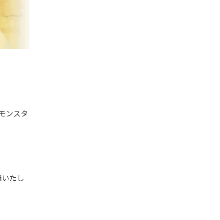
のモンスタ
当いたし