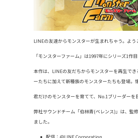
LINEの友達からモンスターが生まれちゃう。よ
「モンスターファーム」は1997年にシリーズ1
本作は、LINEの友だちからモンスターを再生でき
ーたちに加えて新種族のモンスターたちも登場。
君だけのモンスターを育てて、No.1ブリーダーを
弊社サウンドチーム「伯林青(ベレンス)」は、監
ました。
配信：@LINE Corporation