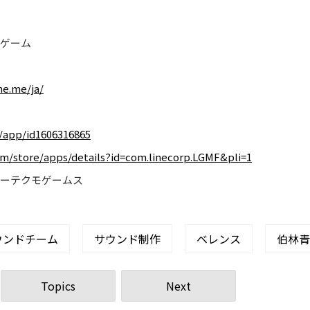
ンゲーム
ne.me/ja/
/app/id1606316865
com/store/apps/details?id=com.linecorp.LGMF&pli=1
コーエーテクモゲームス
ウンドチーム
サウンド制作
ベレンス
伯林青
Topics
Next