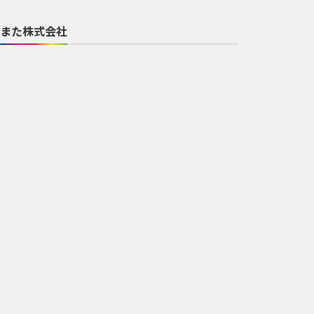
また株式会社