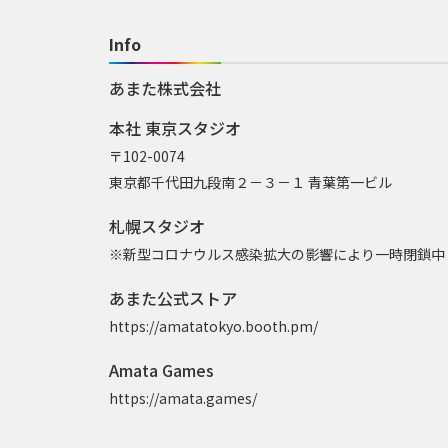
Info
あまた株式会社
本社 東京スタジオ
〒102-0074
東京都千代田九段南２－３－１ 青葉第一ビル
札幌スタジオ
※新型コロナウルス感染拡大の影響により一時閉鎖中
あまた公式ストア
https://amatatokyo.booth.pm/
Amata Games
https://amata.games/