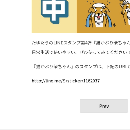
たゆたうのLINEスタンプ第4弾『猫かぶり柴ちゃ
日常生活で使いやすい、ぜひ使ってみてください
『猫かぶり柴ちゃん』のスタンプは、下記のURL
http://line.me/S/sticker/1162037
Prev