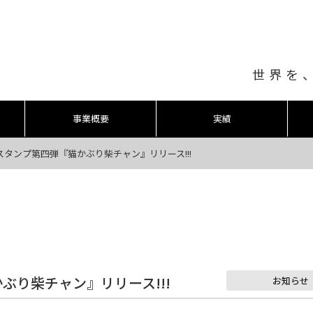
世界を
事業概要
実績
Eスタンプ第四弾『猫かぶり柴チャン』リリース!!!
ぶり柴チャン』リリース!!!
お知らせ