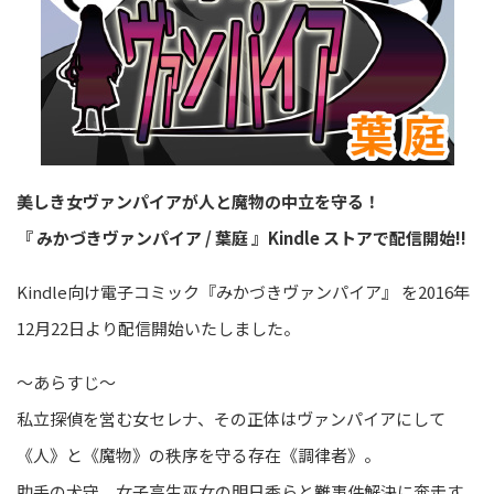
美しき女ヴァンパイアが人と魔物の中立を守る！
『
みかづきヴァンパイア
/
葉庭
』
Kindle
ストアで配信開始
!!
Kindle向け電子コミック『みかづきヴァンパイア』 を2016年
12月22日より配信開始いたしました。
～あらすじ～
私立探偵を営む女セレナ、その正体はヴァンパイアにして
《人》と《魔物》の秩序を守る存在《調律者》。
助手の犬守、女子高生巫女の明日香らと難事件解決に奔走す