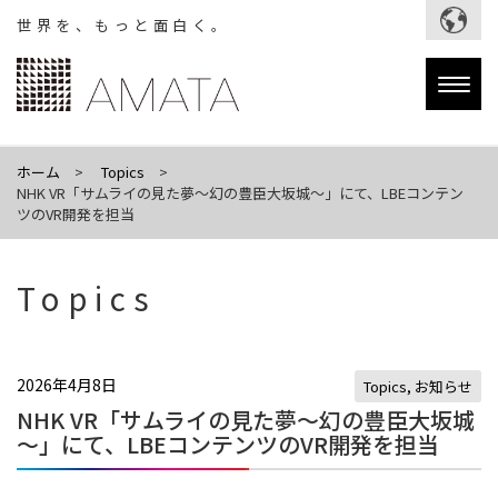
世界を、もっと面白く。
Togg
navig
ホーム
Topics
NHK VR「サムライの見た夢～幻の豊臣大坂城～」にて、LBEコンテン
ツのVR開発を担当
Topics
2026年4月8日
Topics
,
お知らせ
NHK VR「サムライの見た夢～幻の豊臣大坂城
～」にて、LBEコンテンツのVR開発を担当