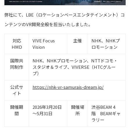
弊社にて、LBE（ロケーションベースエンタテインメント）コ
ンテンツのVR開発全般を担当いたしました。
対応
VIVE Focus
主催
NHK、NHKプ
HMD
Vision
ロモーション
国際共
NHK、NHKプロモーション、NTTドコモ・
同制作
スタジオ＆ライブ、VIVERSE（HTCグルー
プ）
公式サ
https://nhk-vr-samurais-dream.jp/
イト
開催期
2026年3月20日
開催場
渋谷BEAM 4
間
～5月31日
所
階 BEAMギャ
ラリー