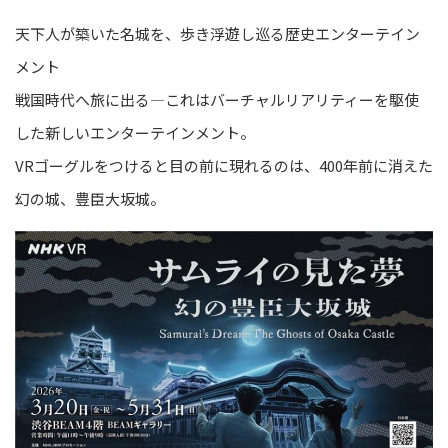
天下人が築いた名城を、歩き浮遊し巡る歴史エンターテイン
メント
戦国時代へ旅に出る—これはバーチャルリアリティーを駆使
した新しいエンターテインメント。
VRゴーグルをつけると目の前に現れるのは、400年前に消えた
幻の城、豊臣大坂城。