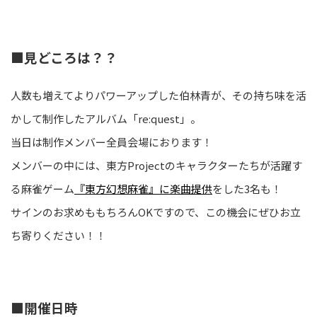
■見どころは？？
人数も増えてよりパワーアップした伯林青が、その持ち味を活
かして制作したアルバム「re:quest」。
当日は制作メンバー全員会場におります！
メンバーの中には、東方Projectのキャラクターたちが活躍す
る麻雀ゲーム
『東方幻想麻雀』に楽曲提供
をした3名も！
サインのお求めももちろんOKですので、この機会にぜひお立
ち寄りください！！
■開催日時