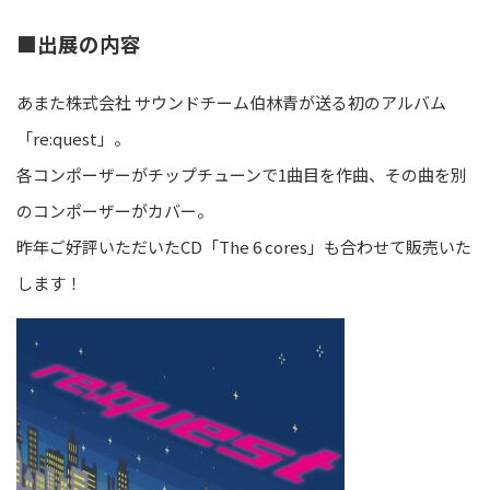
■出展の内容
あまた株式会社 サウンドチーム伯林青が送る初のアルバム
「re:quest」。
各コンポーザーがチップチューンで1曲目を作曲、その曲を別
のコンポーザーがカバー。
昨年ご好評いただいたCD「The 6 cores」も合わせて販売いた
します！