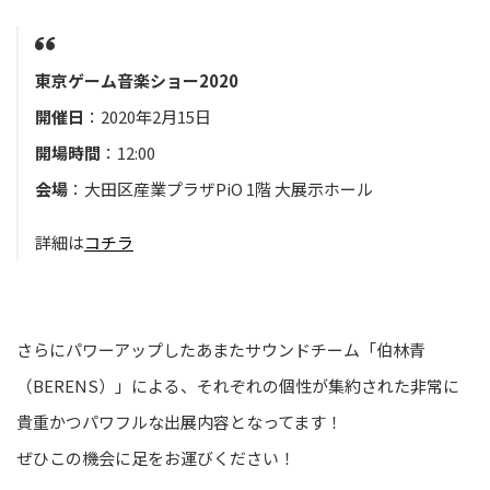
東京ゲーム音楽ショー2020
開催日
：2020年2月15日
開場時間
：12:00
会場
：大田区産業プラザPiO 1階 大展示ホール
詳細は
コチラ
さらにパワーアップしたあまたサウンドチーム「伯林青
（BERENS）」による、それぞれの個性が集約された非常に
貴重かつパワフルな出展内容となってます！
ぜひこの機会に足をお運びください！