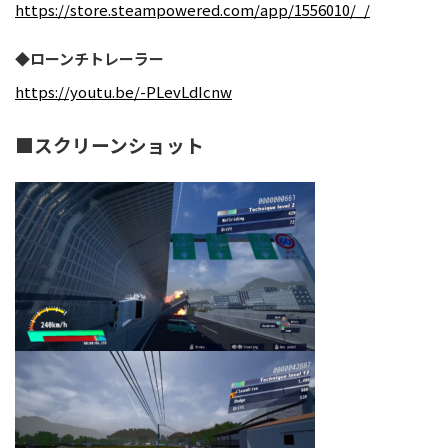
https://store.steampowered.com/app/1556010/_/
◆ローンチトレーラー
https://youtu.be/-PLevLdIcnw
■スクリーンショット