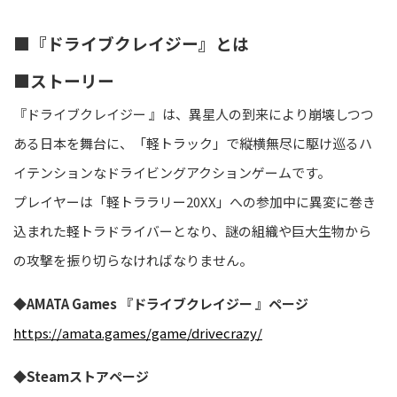
■『ドライブクレイジー』とは
■ストーリー
『ドライブクレイジー 』は、異星人の到来により崩壊しつつ
ある日本を舞台に、「軽トラック」で縦横無尽に駆け巡るハ
イテンションなドライビングアクションゲームです。
プレイヤーは「軽トララリー20XX」への参加中に異変に巻き
込まれた軽トラドライバーとなり、謎の組織や巨大生物から
の攻撃を振り切らなければなりません。
◆AMATA Games 『ドライブクレイジー 』ページ
https://amata.games/game/drivecrazy/
◆Steamストアページ