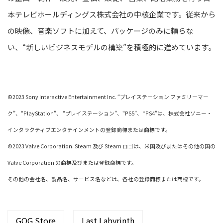
本テレビホールディングス株式会社の中核企業です。従来から
の映像、音楽ソフトに加えて、パッケージのみに頼らな
い、“新しいビジネスモデルの構築”を積極的に進めています。
©2023 Sony Interactive Entertainment Inc. “プレイステーション ファミリーマー
ク”、“PlayStation”、 “プレイステーション”、“PS5”、“PS4”は、株式会社ソニー・
インタラクティブエンタテインメントの登録商標または商標です。
©2023 Valve Corporation. Steam 及び Steam ロゴは、米国及びまたはその他の国の
Valve Corporation の商標及びまたは登録商標です。
その他の会社名、製品名、サービス名などは、各社の登録商標または商標です。
GOG Store
Last Labyrinth