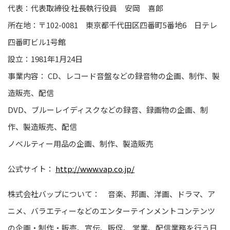
代表：代表取締役 社長執行役員 安岡 喜郎
所在地：〒102-0081 東京都千代田区四番町5番地6 日テレ
四番町ビル1号館
設立：1981年1月24日
事業内容： CD、レコード音盤などの録音物の企画、制作、製
造販売、配信
DVD、ブルーレイディスクなどの録音、録画物の企画、制
作、製造販売、配信
ノベルティー用品の企画、制作、製造販売
公式サイト：
http://www.vap.co.jp/
株式会社バップについて： 音楽、邦画、洋画、ドラマ、ア
ニメ、バラエティーなどのエンターテインメントコンテンツ
の企画・制作・販売、宣伝、販促、 営業、配信業務を行う日