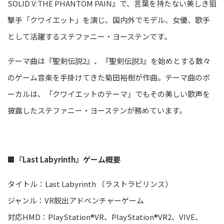
SOLID V:THE PHANTOM PAIN』で、言葉を持たない美しき狙
撃手「クワイエット」を演じ、国内外でモデル、女優、歌手
として活躍するステファニー・ヨーステンです。
テーマ曲は『聖剣伝説2』、『聖剣伝説3』を始めとする数々
のゲーム音楽を手掛けてきた菊田裕樹が作曲。テーマ曲のボ
ーカルは、「クワイエットのテーマ」でもその美しい歌声を
披露したステファニー・ヨーステンが務めています。
■
『Last Labyrinth』ゲーム概要
タイトル：Last Labyrinth （ラストラビリンス）
ジャンル：VR脱出アドベンチャーゲーム
対応HMD：PlayStation®VR、PlayStation®VR2、VIVE、