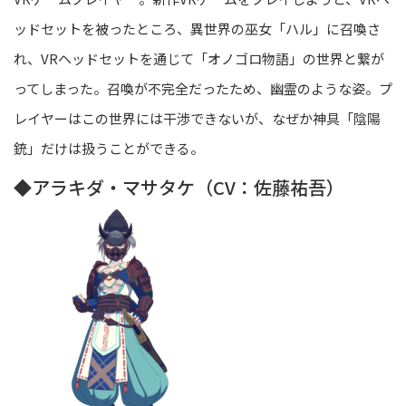
ッドセットを被ったところ、異世界の巫女「ハル」に召喚さ
れ、VRヘッドセットを通じて「オノゴロ物語」の世界と繋が
ってしまった。召喚が不完全だったため、幽霊のような姿。プ
レイヤーはこの世界には干渉できないが、なぜか神具「陰陽
銃」だけは扱うことができる。
◆アラキダ・マサタケ（CV：佐藤祐吾）