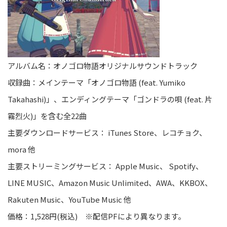
アルバム名：オノゴロ物語オリジナルサウンドトラック
収録曲：メインテーマ「オノゴロ物語 (feat. Yumiko
Takahashi)」、エンディングテーマ「ゴンドラの唄 (feat. 片
霧烈火)」を含む全22曲
主要ダウンロードサービス： iTunes Store、レコチョク、
mora 他
主要ストリーミングサービス： Apple Music、 Spotify、
LINE MUSIC、Amazon Music Unlimited、AWA、KKBOX、
Rakuten Music、YouTube Music 他
価格：1,528円(税込) ※配信PFにより異なります。