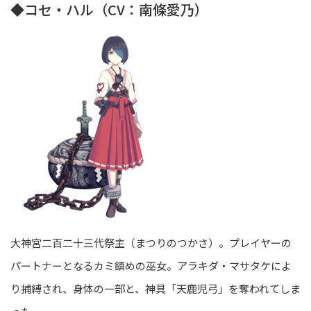
◆コセ・ハル（CV：南條愛乃）
大神宮二百二十三代祭主（まつりのつかさ）。プレイヤーの
パートナーとなるカミ鎮めの巫女。アラキダ・マサタケによ
り捕縛され、身体の一部と、神具「天鹿児弓」を奪われてしま