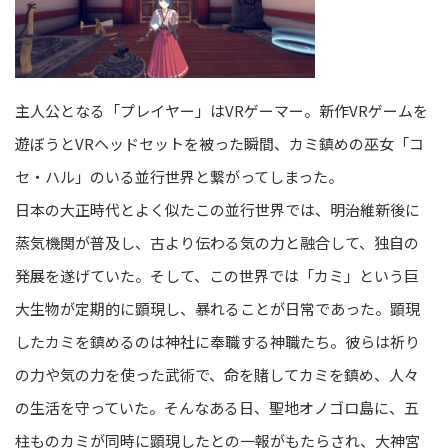
主人公となる「プレイヤー」はVRゲーマー。新作VRゲームを
遊ぼうとVRヘッドセットを被った瞬間、カミ鎮めの巫女「コ
セ・ハル」のいる並行世界と繋がってしまった。
日本の大正時代とよく似たこの並行世界では、明治維新後に
蒸気機関が普及し、古より伝わる気の力と融合して、独自の
発展を遂げていた。そして、この世界では「カミ」という巨
大生物が定期的に顕現し、暴れることが日常であった。顕現
したカミを鎮めるのは神社に奉職する神職たち。彼らは祈り
の力や気の力を使った武術で、命を賭してカミを鎮め、人々
の生活を守っていた。そんなある日、聖地オノゴロ島に、五
柱ものカミが同時に顕現したとの一報がもたらされ、大神宮