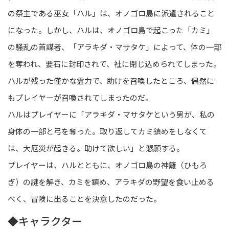
の祭主である巫女「ハル」は、オノゴロ島に派遣されること
になった。しかし、ハルは、オノゴロ島で起こった「カミ」
の騒乱の首謀者、「アラキダ・マサタケ」によって、体の一部
を奪われ、要石に封印されて、社に閉じ込められてしまった。
ハルが残った僅かな霊力で、助けを召喚したところ、偶然に
もプレイヤーが召喚されてしまったのだ。
ハルはプレイヤーに「アラキダ・マサタケという男が、私の
身体の一部と弓を奪った。取り返してカミ鎮めをしなくて
は、大厄災が起きる。助けて欲しい」と懇願する。
プレイヤーは、ハルとともに、オノゴロ島の神籬（ひもろ
ぎ）の謎を解き、カミを鎮め、アラキダの野望を食い止める
べく、冒険に出ることを決意したのだった。
◆キャラクター