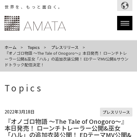
世界を、もっと面白く。
Togg
navig
ホーム
Topics
プレスリリース
『オノゴロ物語 ～The Tale of Onogoro～』本日発売！ ローンチトレ
ーラー公開&巫女「ハル」の追加衣装公開！ EDテーマMV公開&サウン
ドトラック配信決定！
Topics
2022年3月18日
プレスリリース
『オノゴロ物語 ～The Tale of Onogoro～』
本日発売！ ローンチトレーラー公開&巫女
「ハル」の追加衣装公開！ EDテーマMV公開&