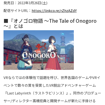
発売日：2022年3月26日(土)
配信サイトURL：
https://linkco.re/rZhzAZdY
■『オノゴロ物語 ～The Tale of Onogoro
～』とは
VRならではの体験性で話題を呼び、世界各国のゲームやVRイ
ベントで数々の賞を受賞したVR脱出アドベンチャーゲーム
『Last Labyrinth（ラストラビリンス）』。同作のプロデュー
サー/ディレクター髙橋宏典と開発チームが新たに手掛ける