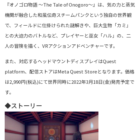
『オノゴロ物語 ～The Tale of Onogoro～』は、気の力と蒸気
機関が融合した和風伝奇スチームパンクという独自の世界観
で、フィールドに仕掛けられた謎解きや、巨大生物「カミ」
との大迫力のバトルなど、プレイヤーと巫女「ハル」の、二
人の冒険を描く、VRアクションアドベンチャーです。
また、対応するヘッドマウントディスプレイはQuest
platform、配信ストアはMeta Quest Storeとなります。価格
は2,990円(税込)にて世界同時に2022年3月18日(金)発売予定で
す。
◆ストーリー