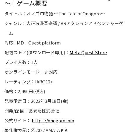
～』ゲーム概要
タイトル：オノゴロ物語 ～The Tale of Onogoro～
ジャンル：大正浪漫蒸奇譚 / VRアクションアドベンチャーゲ
ーム
対応HMD：Quest platform
配信ストア(ダウンロード専用)：
Meta Quest Store
プレイ人数：1人
オンラインモード：非対応
レーティング：IARC 12+
価格：2,990円(税込)
発売予定日：2022年3月18日(金)
開発/配信：あまた株式会社
公式サイト：
https://onogoro.info
著作権表記：ⓒ2022 AMATA K.K.