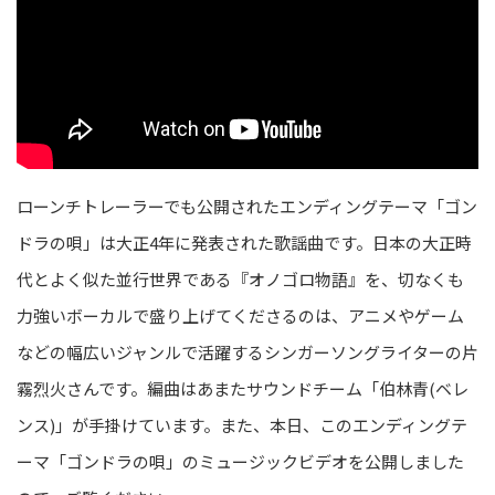
ローンチトレーラーでも公開されたエンディングテーマ「ゴン
ドラの唄」は大正4年に発表された歌謡曲です。日本の大正時
代とよく似た並行世界である『オノゴロ物語』を、切なくも
力強いボーカルで盛り上げてくださるのは、アニメやゲーム
などの幅広いジャンルで活躍するシンガーソングライターの片
霧烈火さんです。編曲はあまたサウンドチーム「伯林青(ベレ
ンス)」が手掛けています。また、本日、このエンディングテ
ーマ「ゴンドラの唄」のミュージックビデオを公開しました