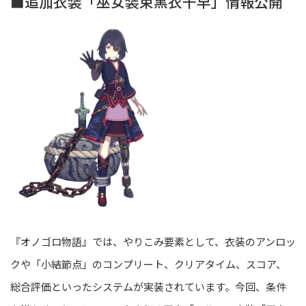
■追加衣装「巫女装束黒衣千早」情報公開
『オノゴロ物語』では、やりこみ要素として、衣装のアンロッ
クや「小結節点」のコンプリート、クリアタイム、スコア、
総合評価といったシステムが実装されています。今回、条件