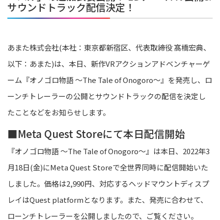
サウンドトラック配信決定！
あまた株式会社(本社：東京都新宿区、代表取締役 髙橋宏典、
以下：あまた)は、本日、新作VRアクションアドベンチャーゲ
ーム『オノゴロ物語 ～The Tale of Onogoro～』を発売し、ロ
ーンチトレーラーの公開とサウンドトラックの配信を決定し
たことなどをお知らせします。
■Meta Quest Storeにて本日配信開始
『オノゴロ物語 ～The Tale of Onogoro～』は本日、2022年3
月18日(金)にMeta Quest Storeで全世界同時に配信開始いた
しました。価格は2,990円、対応するヘッドマウントディスプ
レイはQuest platformとなります。また、発売に合わせて、
ローンチトレーラーを公開しましたので、ご覧ください。