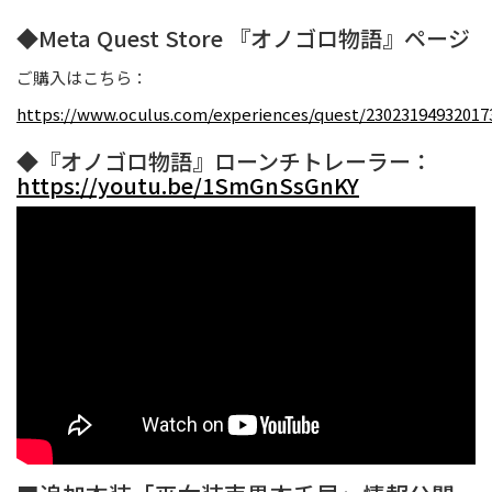
◆Meta Quest Store 『オノゴロ物語』ページ
ご購入はこちら：
https://www.oculus.com/experiences/quest/23023194932017
◆『オノゴロ物語』ローンチトレーラー：
https://youtu.be/1SmGnSsGnKY