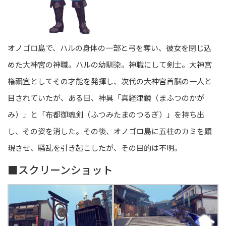
オノゴロ島で、ハルの身体の一部と弓を奪い、彼女を閉じ込
めた大神宮の神職。ハルの幼馴染。神職にして剣士。大神宮
権禰宜としてその才能を発揮し、次代の大神宮首脳の一人と
目されていたが、ある日、神具「真経津鏡（まふつのかが
み）」と「布都御魂剣（ふつみたまのつるぎ）」を持ち出
し、その姿を消した。その後、オノゴロ島に五柱のカミを顕
現させ、騒乱を引き起こしたが、その目的は不明。
■スクリーンショット