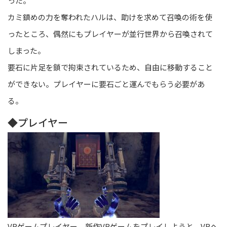
った。
カミ鎮めの力を奪われたハルは、助けを求めて召喚の術を使
ったところ、偶然にもプレイヤーが並行世界から召喚されて
しまった。
要石に片足を鎖で拘束されているため、自由に移動すること
ができない。プレイヤーに要石ごと運んでもらう必要があ
る。
◆プレイヤー
VRゲームプレイヤー。新作VRゲームをプレイしようと、VRヘ