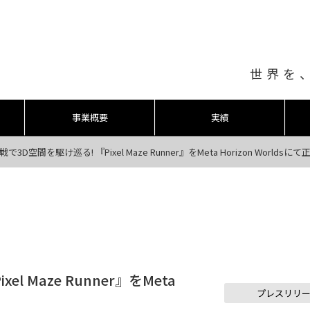
世界を
事業概要
実績
で3D空間を駆け巡る! 『Pixel Maze Runner』をMeta Horizon Worlds
 Maze Runner』をMeta
プレスリリ