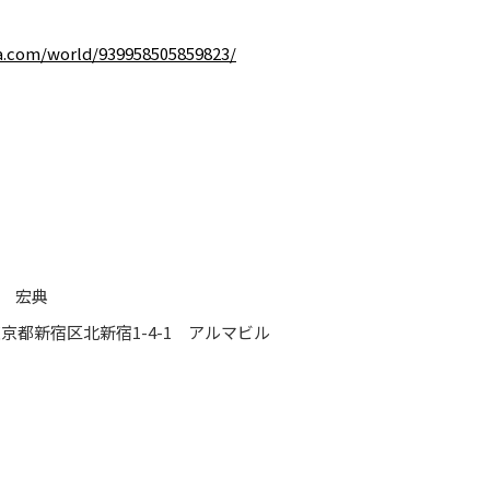
a.com/world/939958505859823/
 宏典
 東京都新宿区北新宿1-4-1 アルマビル