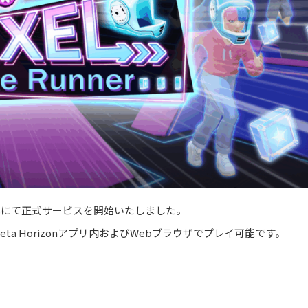
Worldsにて正式サービスを開始いたしました。
けMeta Horizonアプリ内およびWebブラウザでプレイ可能です。