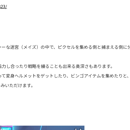
823/
ャーな迷宮（メイズ）の中で、ピクセルを集める側と捕まえる側に
協力し合ったり戦略を練ることも出来る奥深さもあります。
って変身ヘルメットをゲットしたり、ビンゴアイテムを集めたりと
お楽しみいただけます。