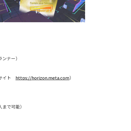
ズ ランナー）
公式サイト
https://horizon.meta.com
）
人まで可能）