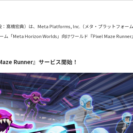
宏典）は、Meta Platforms, Inc.（メタ・プラットフォー
a Horizon Worlds」向けワールド『Pixel Maze Runne
 Maze Runner』サービス開始！