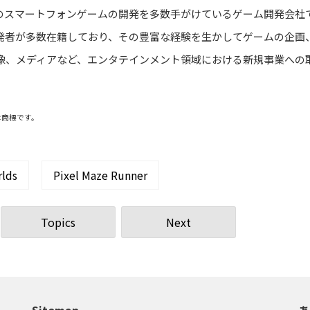
のスマートフォンゲームの開発を多数手がけているゲーム開発会社
発者が多数在籍しており、その豊富な経験を生かしてゲームの企画
像、メディアなど、エンタテインメント領域における新規事業への
は商標です。
rlds
Pixel Maze Runner
Topics
Next
Sitemap
あ