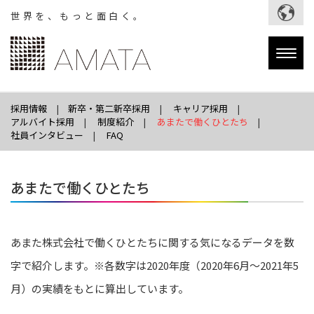
世界を、もっと面白く。
Togg
navig
採用情報
新卒・第二新卒採用
キャリア採用
アルバイト採用
制度紹介
あまたで働くひとたち
社員インタビュー
FAQ
あまたで働くひとたち
あまた株式会社で働くひとたちに関する気になるデータを数
字で紹介します。※各数字は2020年度（2020年6月～2021年5
月）の実績をもとに算出しています。