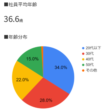
■社員平均年齢
36.6
歳
■年齢分布