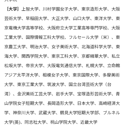
［大学］
上智大学、川村学園女子大学、東京造形大学、大阪
芸術大学、早稲田大学、大正大学、山口大学、東洋大学、東
京電機大学高等学校、大阪府立大学工業高等専門学校、大阪
工業大学、国際情報工科大学校、フルセール大学（米）、東
京農工大学、明治大学、女子美術大学、北海道科学大学、東
海大学、関西学院大学、東京工科大学、京都精華大学、私立
松坂大学、帝京大学、大阪電気通信大学、札幌大学、立命館
アジア太平洋大学、相模女子大学、東京国際大学、多摩美術
大学、東京工業大学、筑波大学、国立台湾芸術大学（台
湾）、金沢美術工芸大学、岩手大学、宝塚造形芸術大学、青
山学院女子短期大学、長岡造形大学、日本大学、高崎経済大
学、神奈川大学、武蔵大学、鶴見大学短期大学部、ブルネル
大学(英)、同志社大学、桃山学院大学、近畿大学