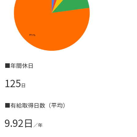
■年間休日
125
日
■有給取得日数（平均）
9.92日
／年