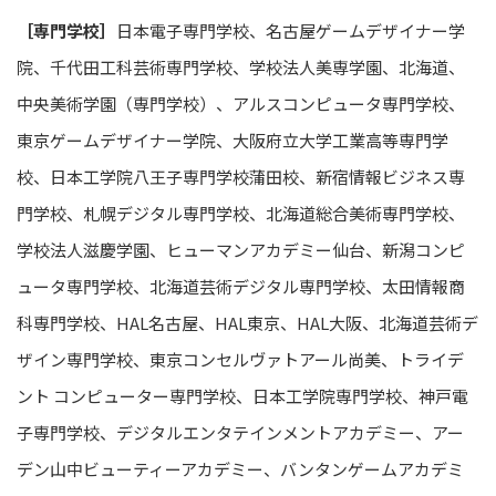
［専門学校］
日本電子専門学校、名古屋ゲームデザイナー学
院、千代田工科芸術専門学校、学校法人美専学園、北海道、
中央美術学園（専門学校）、アルスコンピュータ専門学校、
東京ゲームデザイナー学院、大阪府立大学工業高等専門学
校、日本工学院八王子専門学校蒲田校、新宿情報ビジネス専
門学校、札幌デジタル専門学校、北海道総合美術専門学校、
学校法人滋慶学園、ヒューマンアカデミー仙台、新潟コンピ
ュータ専門学校、北海道芸術デジタル専門学校、太田情報商
科専門学校、HAL名古屋、HAL東京、HAL大阪、北海道芸術デ
ザイン専門学校、東京コンセルヴァトアール尚美、トライデ
ント コンピューター専門学校、日本工学院専門学校、神戸電
子専門学校、デジタルエンタテインメントアカデミー、アー
デン山中ビューティーアカデミー、バンタンゲームアカデミ