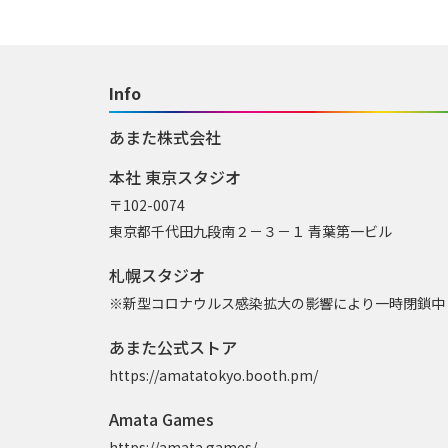
Info
あまた株式会社
本社 東京スタジオ
〒102-0074
東京都千代田九段南２－３－１ 青葉第一ビル
札幌スタジオ
※新型コロナウルス感染拡大の影響により一時閉鎖中
あまた公式ストア
https://amatatokyo.booth.pm/
Amata Games
https://amata.games/