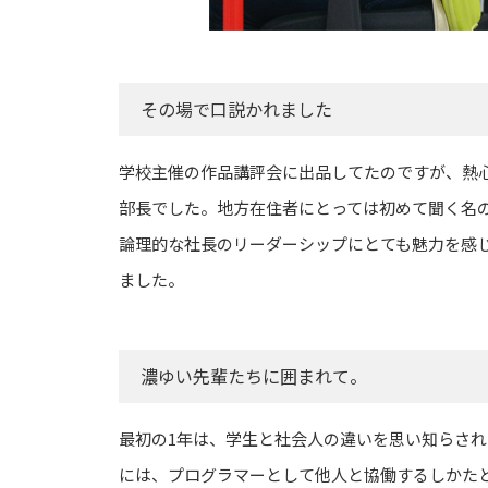
その場で口説かれました
学校主催の作品講評会に出品してたのですが、熱
部長でした。地方在住者にとっては初めて聞く名
論理的な社長のリーダーシップにとても魅力を感
ました。
濃ゆい先輩たちに囲まれて。
最初の1年は、学生と社会人の違いを思い知らさ
には、プログラマーとして他人と協働するしかた