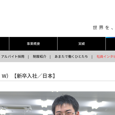
世界を
事業概要
実績
アルバイト採用
制度紹介
あまたで働くひとたち
社員インタ
・W）【新卒入社／日本】