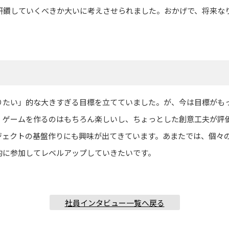
研鑽していくべきか大いに考えさせられました。おかげで、将来な
りたい」的な大きすぎる目標を立てていました。が、今は目標がも
。ゲームを作るのはもちろん楽しいし、ちょっとした創意工夫が評
ジェクトの基盤作りにも興味が出てきています。あまたでは、個々
的に参加してレベルアップしていきたいです。
社員インタビュー一覧へ戻る