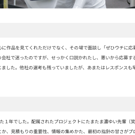
心に作品を見てくれただけでなく、その場で面談し「ぜひウチに応
の会社で迷ったのですが、せっかく口説かれたし、悪いから応募す
じました。他社の選考も残っていましたが、あまたはレスポンスも
れた１年でした。配属されたプロジェクトにたまたま濃ゆい先輩（
とか、見積もりの重要性、情報の集めかた、最初の指針の甘さがプ