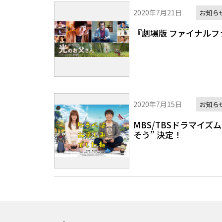
2020年7月21日
お知ら
『劇場版 ファイナルファ
2020年7月15日
お知ら
MBS/TBSドラマイズ
そう” 決定！