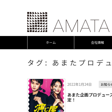
ホーム
会社情報
タグ:
あまたプロデ
2022年1月24日
お知ら
あまた企画プロデュース
定！