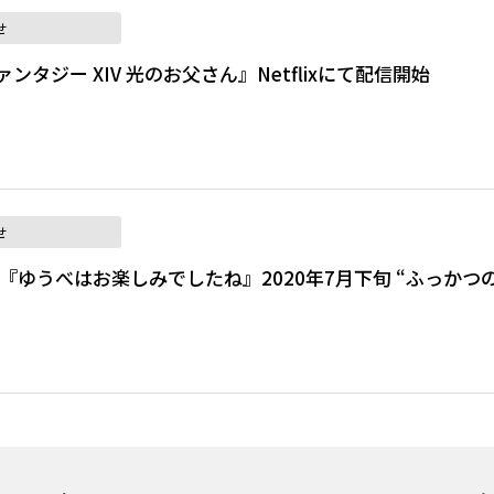
せ
ンタジー XIV 光のお父さん』Netflixにて配信開始
せ
ム『ゆうべはお楽しみでしたね』2020年7月下旬 “ふっかつ