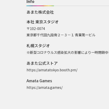
Info
あまた株式会社
本社 東京スタジオ
〒102-0074
東京都千代田九段南２－３－１ 青葉第一ビル
札幌スタジオ
※新型コロナウルス感染拡大の影響により一時閉鎖中
あまた公式ストア
https://amatatokyo.booth.pm/
Amata Games
https://amata.games/