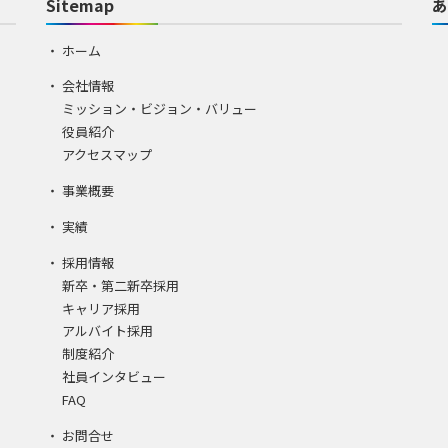
Sitemap
あ
ホーム
会社情報
ミッション・ビジョン・バリュー
役員紹介
アクセスマップ
事業概要
実績
採用情報
新卒・第二新卒採用
キャリア採用
アルバイト採用
制度紹介
社員インタビュー
FAQ
お問合せ