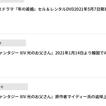
ドラマ『年の差婚』セル＆レンタルDVD2021年5月7日発
せ
ンタジー XIV 光のお父さん』2021年1月14日より韓国で
らせ
ァンタジー XIV 光のお父さん』原作者マイディー氏の追悼