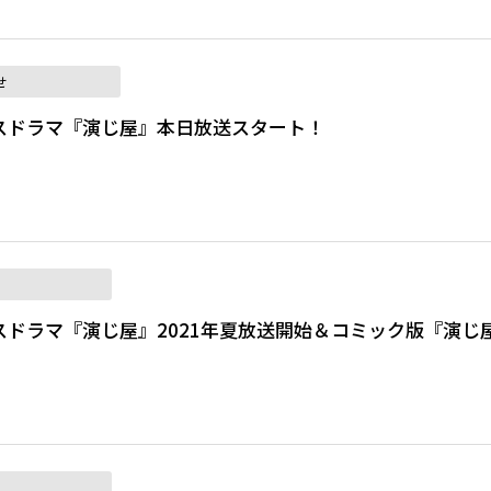
せ
スドラマ『演じ屋』本日放送スタート！
スドラマ『演じ屋』2021年夏放送開始＆コミック版『演じ