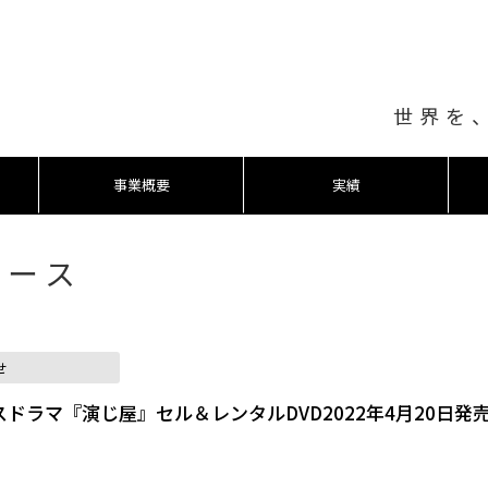
世界を
事業概要
実績
ュース
せ
ドラマ『演じ屋』セル＆レンタルDVD2022年4月20日発