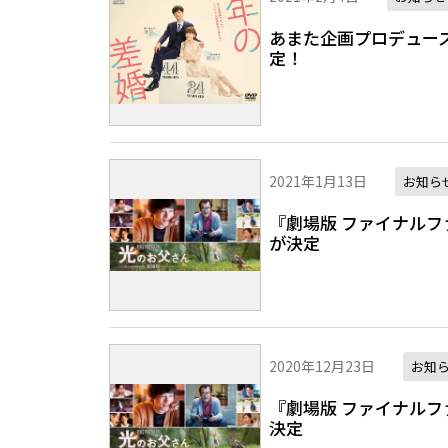
あまた企画プロデュース
定！
2021年1月13日
お知ら
『劇場版 ファイナルファ
が決定
2020年12月23日
お知
『劇場版 ファイナルフ
決定