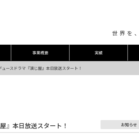
世界を
事業概要
実績
デュースドラマ『演じ屋』本日放送スタート！
じ屋』本日放送スタート！
お知らせ