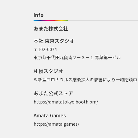
Info
あまた株式会社
本社 東京スタジオ
〒102-0074
東京都千代田九段南２－３－１ 青葉第一ビル
札幌スタジオ
※新型コロナウルス感染拡大の影響により一時閉鎖中
あまた公式ストア
https://amatatokyo.booth.pm/
Amata Games
https://amata.games/