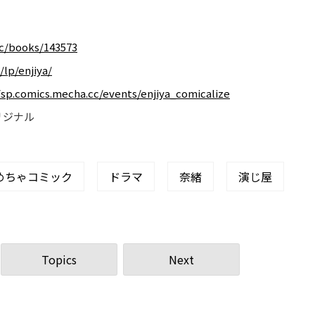
cc/books/143573
/lp/enjiya/
/sp.comics.mecha.cc/events/enjiya_comicalize
リジナル
めちゃコミック
ドラマ
奈緒
演じ屋
Topics
Next