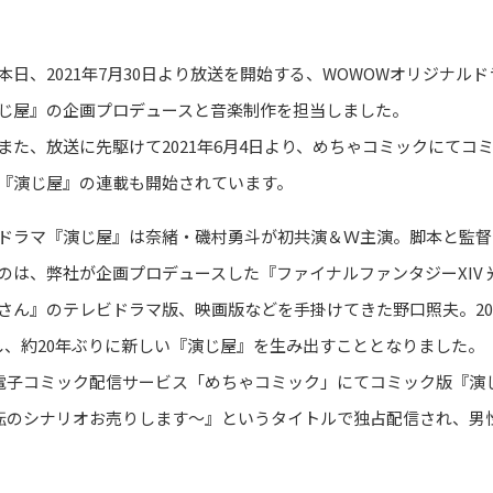
本日、2021年7月30日より放送を開始する、WOWOWオリジナル
じ屋』の企画プロデュースと音楽制作を担当しました。
また、放送に先駆けて2021年6月4日より、めちゃコミックにてコ
『演じ屋』の連載も開始されています。
ドラマ『演じ屋』は奈緒・磯村勇斗が初共演＆Ｗ主演。脚本と監督
のは、弊社が企画プロデュースした『ファイナルファンタジーXIV 
さん』のテレビドラマ版、映画版などを手掛けてきた野口照夫。20
、約20年ぶりに新しい『演じ屋』を生み出すこととなりました。
電子コミック配信サービス「めちゃコミック」にてコミック版『演
転のシナリオお売りします～』というタイトルで独占配信され、男
。