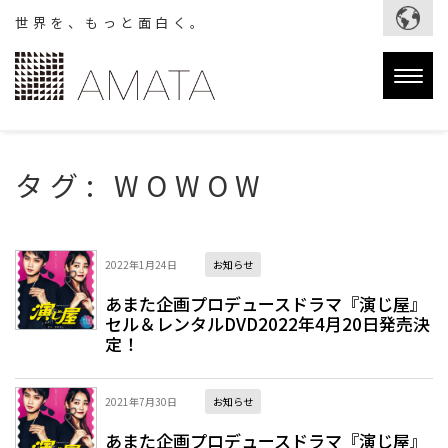
世界を、もっと面白く。
Togg
navig
タグ:
WOWOW
2022年1月24日
お知らせ
あまた企画プロデュースドラマ『演じ屋』
セル＆レンタルDVD2022年4月20日発売決
定！
2021年7月30日
お知らせ
あまた企画プロデュースドラマ『演じ屋』