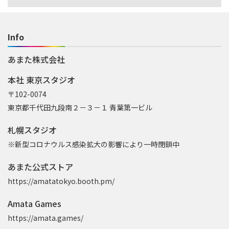
Info
あまた株式会社
本社 東京スタジオ
〒102-0074
東京都千代田九段南２－３－１ 青葉第一ビル
札幌スタジオ
※新型コロナウルス感染拡大の影響により一時閉鎖中
あまた公式ストア
https://amatatokyo.booth.pm/
Amata Games
https://amata.games/