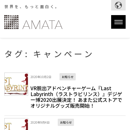
世界を、もっと面白く。
Togg
navig
タグ:
キャンペーン
2020年10月2日
お知らせ
VR脱出アドベンチャーゲーム『Last
Labyrinth（ラストラビリンス）』デジゲ
ー博2020出展決定！ あまた公式ストアで
オリジナルグッズ販売開始！
2020年9月4日
お知らせ