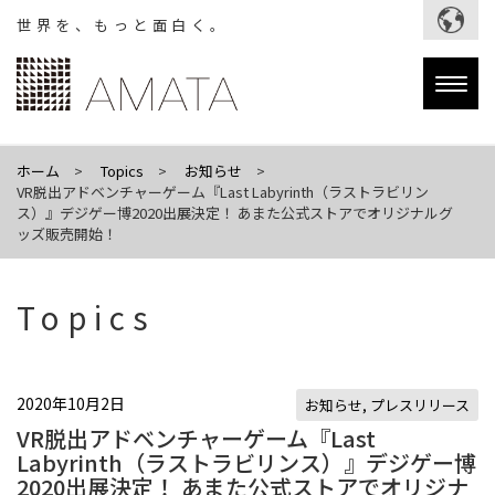
世界を、もっと面白く。
Togg
navig
ホーム
Topics
お知らせ
VR脱出アドベンチャーゲーム『Last Labyrinth（ラストラビリン
ス）』デジゲー博2020出展決定！ あまた公式ストアでオリジナルグ
ッズ販売開始！
Topics
2020年10月2日
お知らせ
,
プレスリリース
VR脱出アドベンチャーゲーム『Last
Labyrinth（ラストラビリンス）』デジゲー博
2020出展決定！ あまた公式ストアでオリジナ