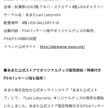
会場：秋葉原UDX2階 アキバ・スクエア + 4階 UDXギャラリー
サークル名：あまたLast Labyrinth
配置場所：4階 UDX GALLERY Y-10
出展内容：PS4パッケージ版やオリジナルグッズの販売、
PS4/PS VR版の試遊
イベント公式サイト：
http://digigame-expo.org/
■あまた公式ストアでオリジナルグッズ販売開始！特典付き
PS4パッケージ版も販売！
あまた株式会社の公式オンラインストア「あまた公式スト
ア」にて、『Last Labyrinth』オリジナルグッズの発売を開始
いたしました。あまた公式ストア限定特典付きのPS4パッケー