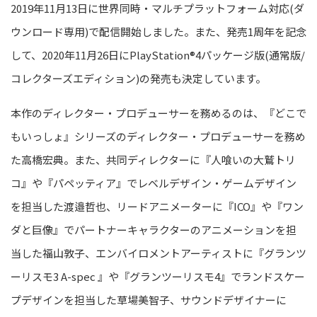
2019年11月13日に世界同時・マルチプラットフォーム対応(ダ
ウンロード専用)で配信開始しました。また、発売1周年を記念
して、2020年11月26日にPlayStation®4パッケージ版(通常版/
コレクターズエディション)の発売も決定しています。
本作のディレクター・プロデューサーを務めるのは、『どこで
もいっしょ』シリーズのディレクター・プロデューサーを務め
た高橋宏典。また、共同ディレクターに『人喰いの大鷲トリ
コ』や『パペッティア』でレベルデザイン・ゲームデザイン
を担当した渡邉哲也、リードアニメーターに『ICO』や『ワン
ダと巨像』でパートナーキャラクターのアニメーションを担
当した福山敦子、エンバイロメントアーティストに『グランツ
ーリスモ3 A-spec 』や『グランツーリスモ4』でランドスケー
プデザインを担当した草場美智子、サウンドデザイナーに