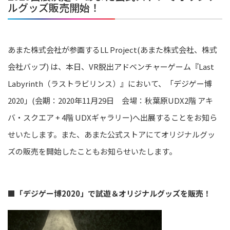
ルグッズ販売開始！
あまた株式会社が参画するLL Project(あまた株式会社、株式
会社バップ) は、本日、VR脱出アドベンチャーゲーム『Last
Labyrinth（ラストラビリンス）』において、「デジゲー博
2020」(会期：2020年11月29日 会場：秋葉原UDX2階 アキ
バ・スクエア + 4階 UDXギャラリー)へ出展することをお知ら
せいたします。また、あまた公式ストアにてオリジナルグッ
ズの販売を開始したこともお知らせいたします。
■「デジゲー博2020」で試遊＆オリジナルグッズを販売！