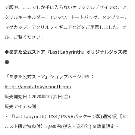
ジ版や、ここでしか手に入らないオリジナルデザインの、ア
クリルキーホルダー、Tシャツ、トートバッグ、タンブラー、
マグカップ、アクリルフィギュアなどをご用意しました。ぜ
ひ、ご覧ください！
◆あまた公式ストア『Last Labyrinth』オリジナルグッズ概
要
「あまた公式ストア」ショップページURL：
https://amatatokyo.booth.pm/
販売開始日：2020年10月2日(金)
販売アイテム例：
・『Last Labyrinth』PS4 / PS VRパッケージ版(通常版)【あ
まスト限定特典付】2,980円(税込・送料別) ※数量限定・