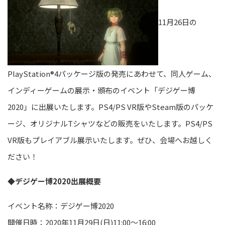
11月26日の
PlayStation®4パッケージ版の発売にあわせて、同人ゲーム、
インディーゲームの展示・頒布のイベント「デジゲー博
2020」に出展いたします。PS4/PS VR版やSteam版のパッケ
ージ、オリジナルTシャツなどの販売をいたします。PS4/PS
VR版もプレイアブル展示いたします。ぜひ、会場へお越しく
ださい！
◆デジゲー博2020出展概要
イベント名称：デジゲー博2020
開催日時：2020年11月29日(日)11:00～16:00