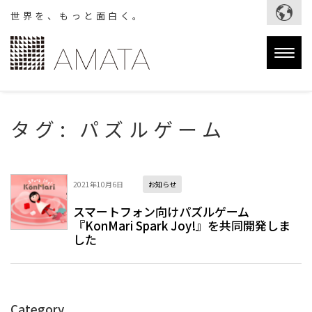
世界を、もっと面白く。
Togg
navig
タグ:
パズルゲーム
2021年10月6日
お知らせ
スマートフォン向けパズルゲーム
『KonMari Spark Joy!』を共同開発しま
した
Category