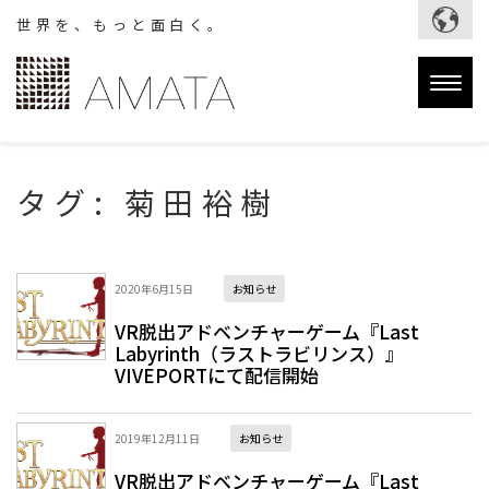
世界を、もっと面白く。
Togg
navig
タグ:
菊田裕樹
2020年6月15日
お知らせ
VR脱出アドベンチャーゲーム『Last
Labyrinth（ラストラビリンス）』
VIVEPORTにて配信開始
2019年12月11日
お知らせ
VR脱出アドベンチャーゲーム『Last