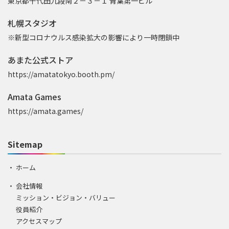
東京都千代田九段南２－３－１ 青葉第一ビル
札幌スタジオ
※新型コロナウルス感染拡大の影響により一時閉鎖中
あまた公式ストア
https://amatatokyo.booth.pm/
Amata Games
https://amata.games/
Sitemap
ホーム
会社情報
ミッション・ビジョン・バリュー
役員紹介
アクセスマップ