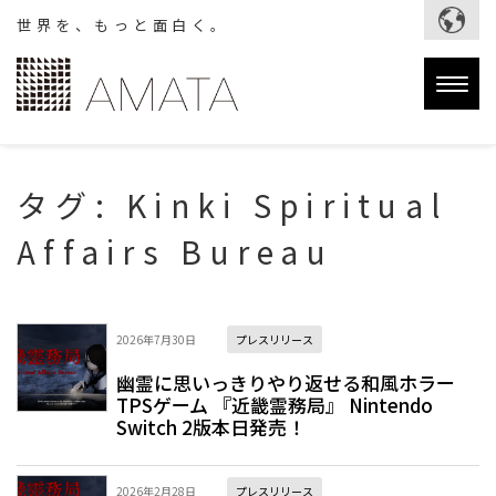
世界を、もっと面白く。
Togg
navig
タグ:
Kinki Spiritual
Affairs Bureau
2026年7月30日
プレスリリース
幽霊に思いっきりやり返せる和風ホラー
TPSゲーム 『近畿霊務局』 Nintendo
Switch 2版本日発売！
2026年2月28日
プレスリリース