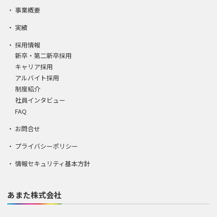
事業概要
実績
採用情報
新卒・第二新卒採用
キャリア採用
アルバイト採用
制度紹介
社員インタビュー
FAQ
お問合せ
プライバシーポリシー
情報セキュリティ基本方針
あまた株式会社