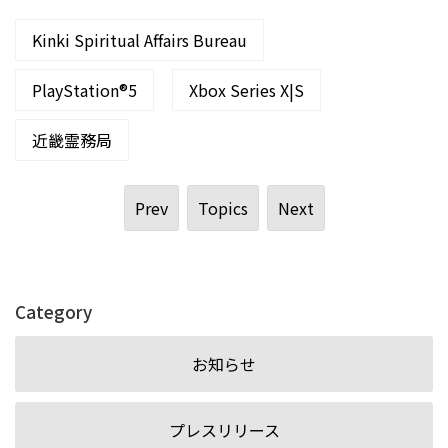
Kinki Spiritual Affairs Bureau
PlayStation®5
Xbox Series X|S
近畿霊務局
Prev
Topics
Next
Category
お知らせ
プレスリリース