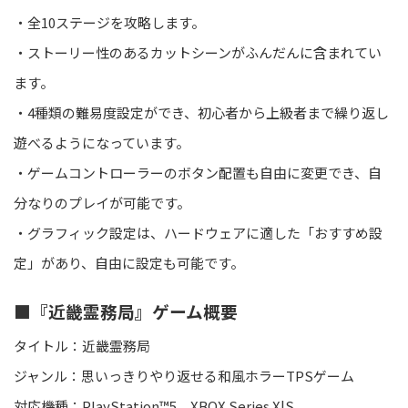
・全10ステージを攻略します。
・ストーリー性のあるカットシーンがふんだんに含まれてい
ます。
・4種類の難易度設定ができ、初心者から上級者まで繰り返し
遊べるようになっています。
・ゲームコントローラーのボタン配置も自由に変更でき、自
分なりのプレイが可能です。
・グラフィック設定は、ハードウェアに適した「おすすめ設
定」があり、自由に設定も可能です。
■『近畿霊務局』ゲーム概要
タイトル：近畿霊務局
ジャンル：思いっきりやり返せる和風ホラーTPSゲーム
対応機種：PlayStation™5、XBOX Series X|S