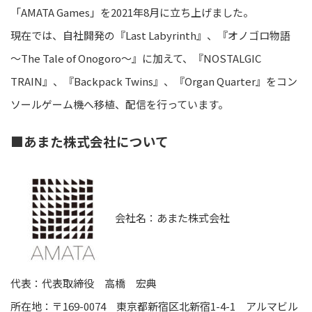
「AMATA Games」を2021年8月に立ち上げました。
現在では、自社開発の『Last Labyrinth』、『オノゴロ物語
～The Tale of Onogoro～』に加えて、『NOSTALGIC
TRAIN』、『Backpack Twins』、『Organ Quarter』をコン
ソールゲーム機へ移植、配信を行っています。
■あまた株式会社について
会社名：あまた株式会社
代表：代表取締役 高橋 宏典
所在地：〒169-0074 東京都新宿区北新宿1-4-1 アルマビル