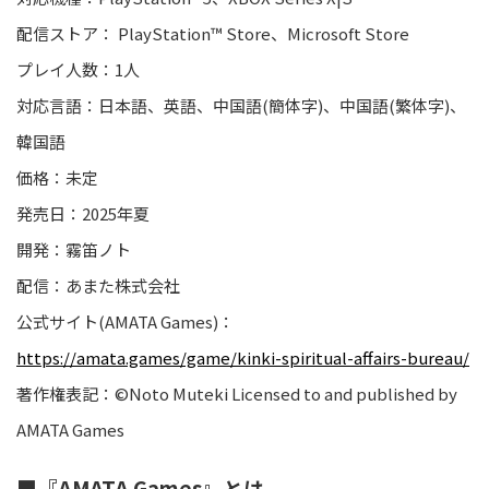
配信ストア： PlayStation™ Store、Microsoft Store
プレイ人数：1人
対応言語：日本語、英語、中国語(簡体字)、中国語(繁体字)、
韓国語
価格：未定
発売日：2025年夏
開発：霧笛ノト
配信：あまた株式会社
公式サイト(AMATA Games)：
https://amata.games/game/kinki-spiritual-affairs-bureau/
著作権表記：©Noto Muteki Licensed to and published by
AMATA Games
■『AMATA Games』とは