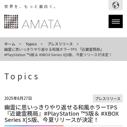
世界を、もっと面白く。
Togg
navig
ホーム
Topics
プレスリリース
幽霊に思いっきりやり返せる和風ホラーTPS 『近畿霊務局』
#PlayStation ™5版＆ #XBOX Series X|S版、今夏リリースが決定！
Topics
2025年6月27日
プレスリリース
幽霊に思いっきりやり返せる和風ホラーTPS
『近畿霊務局』#PlayStation ™5版＆ #XBOX
Series X|S版、今夏リリースが決定！