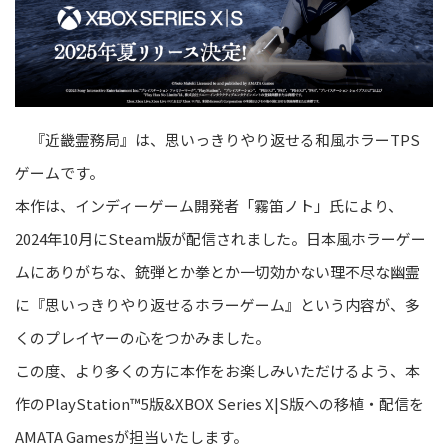
『近畿霊務局』は、思いっきりやり返せる和風ホラーTPS
ゲームです。
本作は、インディーゲーム開発者「霧笛ノト」氏により、
2024年10月にSteam版が配信されました。日本風ホラーゲー
ムにありがちな、銃弾とか拳とか一切効かない理不尽な幽霊
に『思いっきりやり返せるホラーゲーム』という内容が、多
くのプレイヤーの心をつかみました。
この度、より多くの方に本作をお楽しみいただけるよう、本
作のPlayStation™5版&XBOX Series X|S版への移植・配信を
AMATA Gamesが担当いたします。