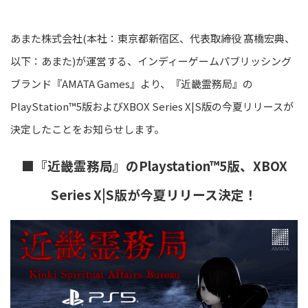
あまた株式会社(本社：東京都新宿区、代表取締役 髙橋宏典、
以下：あまた)が運営する、インディーゲームパブリッシング
ブランド『AMATA Games』より、『近畿霊務局』の
PlayStation™5版およびXBOX Series X|S版の今夏リリースが
決定したことをお知らせします。
■『近畿霊務局』のPlaystation™5版、XBOX
Series X|S版が今夏リリース決定！