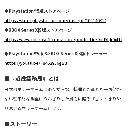
◆Playstation™5版ストアページ
https://store.playstation.com/concept/10014681/
◆XBOX Series X|S版ストアページ
https://www.microsoft.com/store/productid/9nd5hjr0xttf
◆Playstation™5版＆XBOX Series X|S版トレーラー
https://youtu.be/F8452956gB8
■『近畿霊務局』とは
日本風ホラーゲームにありがちな、銃弾とか拳とか一切効か
ない理不尽な幽霊にうんざりした貴方に贈る『思いっきりや
り返せるホラーゲーム』です。
■ストーリー