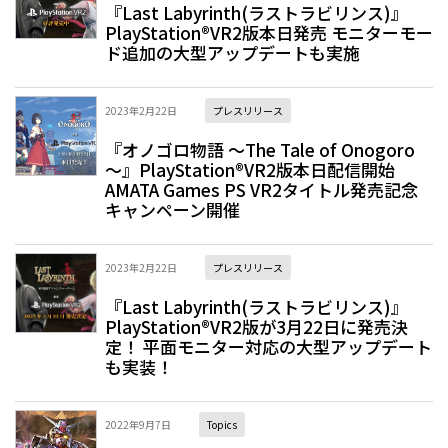
『Last Labyrinth(ラストラビリンス)』
PlayStation®VR2版本日発売 モニターモー
ド追加の大型アップデートも実施
2023年2月22日
プレスリリース
『オノゴロ物語 ～The Tale of Onogoro
～』PlayStation®VR2版本日配信開始
AMATA Games PS VR2タイトル発売記念
キャンペーン開催
2023年2月22日
プレスリリース
『Last Labyrinth(ラストラビリンス)』
PlayStation®VR2版が3月22日に発売決
定！ 平面モニター対応の大型アップデート
も実装！
2022年9月7日
Topics