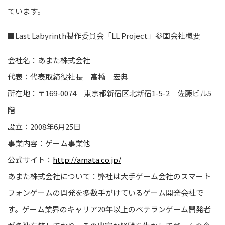
ています。
■
Last Labyrinth
製作
委員会「LL Project」参画
会社概要
会社名：あまた株式会社
代表：代表取締役社長 高橋 宏典
所在地：〒169-0074 東京都新宿区北新宿1-5-2 佐藤ビル5
階
設立：2008年6月25日
事業内容：ゲーム事業他
公式サイト：
http://amata.co.jp/
あまた株式会社について：弊社は大手ゲーム会社のスマート
フォンゲームの開発を多数手がけているゲーム開発会社で
す。ゲーム業界のキャリア20年以上のベテランゲーム開発者