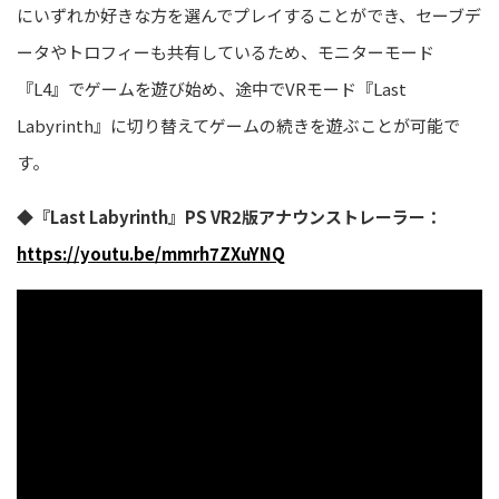
にいずれか好きな方を選んでプレイすることができ、セーブデ
ータやトロフィーも共有しているため、モニターモード
『L4』でゲームを遊び始め、途中でVRモード『
Last
Labyrinth
』
に切り替えてゲームの続きを遊ぶことが可能で
す。
◆
『Last Labyrinth』PS VR2版
アナウンス
トレーラー
：
https://youtu.be/mmrh7ZXuYNQ