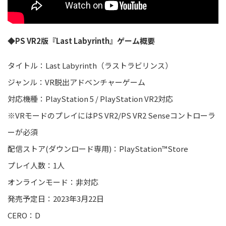
◆PS VR2版『Last Labyrinth』ゲーム概要
タイトル：Last Labyrinth（ラストラビリンス）
ジャンル：
VR
脱出アドベンチャーゲーム
対応機種：
PlayStation
5
/
PlayStation VR2
対応
※
VRモードのプレイにはPS VR2/PS VR2 Senseコントローラ
ーが必須
配信ストア(ダウンロード専用
)
：PlayStation™Store
プレイ人数：1人
オンラインモード：非対応
発売予定日：20
23
年
3
月
22
日
CERO：D