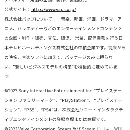
公式サイト：
http://www.vap.co.jp/
株式会社バップについて：
音楽、邦画、洋画、ドラマ、ア
ニメ、バラエティーなどのエンターテインメントコンテンツ
の企画・制作・販売、宣伝、販促、 営業、配信業務を行う日
本テレビホールディングス株式会社の中核企業です。従来から
の映像、音楽ソフトに加えて、パッケージのみに頼らな
い、“新しいビジネスモデルの構築”を積極的に進めていま
す。
©202
3
Sony Interactive Entertainment Inc. “プレイステー
ション ファミリーマーク”、“PlayStation”、 “プレイステー
ション”、“PS5”、“PS4”は、株式会社ソニー・インタラクテ
ィブエンタテインメントの登録商標または商標です。
©
20
2
3
Valve Corporation. Steam 及び Steam ロゴは、米国