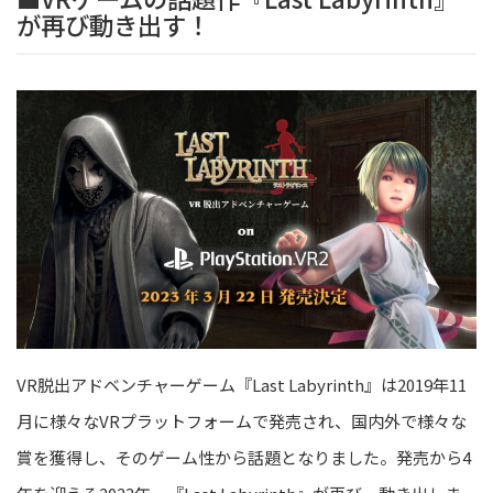
が再び
動き出す！
VR脱出アドベンチャーゲーム『Last Labyrinth』は2019年11
月に様々なVRプラットフォームで発売され、国内外で
様々な
賞を獲得し、そのゲーム性から話題となりました。発売から
4