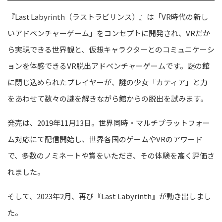
『Last Labyrinth（ラストラビリンス）』は「VR時代の新し
いアドベンチャーゲーム」をコンセプトに開発され、VRだか
ら実現できる世界観と、仮想キャラクターとのコミュニケーシ
ョンを体感できるVR脱出アドベンチャーゲームです。
謎の館
に閉じ込められたプレイヤーが、謎の少女「カティア」と力
をあわせて数々の謎を解きながら館からの脱出を試みます。
発売は、2019年11月13日。世界同時・マルチプラットフォー
ム対応にて配信開始し、世界各国のゲームやVRのアワード
で、多数のノミネートや賞をいただき、その体験を高く評価さ
れました。
そして、2023年2月、再び『Last Labyrinth』が動き出しまし
た。