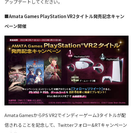
アップデートしてください。
■Amata Games PlayStation VR2タイトル発売記念キャン
ペーン
開催
Amata Games
からPS
VR2で
インディーゲーム3タイトルが配
信されることを記念して、Twitterフォロー&RTキャンペーン