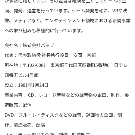
が多数在籍しており、その豊富な経験を生かしてゲームの企
画、開発、運営を行っています。ゲーム開発を軸に、VRや映
像、メディアなど、エンタテインメント領域における新規事業
への取り組みも積極的に行っています。
会社名：株式会社バップ
代表：代表取締役 社長執行役員 安岡 喜郎
所在地：〒
102-0081 東京都千代田区四番町5番地6 日テレ
四番町ビル1号館
設立：
1981年1月24日
事業内容：
CD、レコード音盤などの録音物の企画、制作、製
造販売、配信
DVD、ブルーレイディスクなどの録音、録画物の企画、制
作、製造販売、配信
ノベルティー用品の企画、制作、製造販売