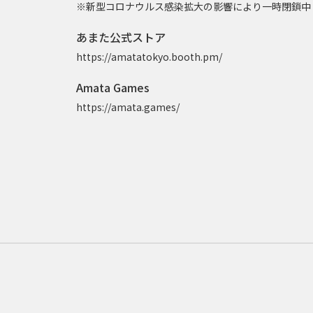
※新型コロナウルス感染拡大の影響により一時閉鎖中
あまた公式ストア
https://amatatokyo.booth.pm/
Amata Games
https://amata.games/