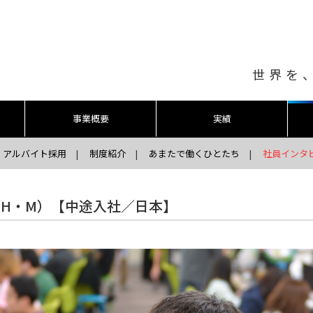
世界を
事業概要
実績
アルバイト採用
制度紹介
あまたで働くひとたち
社員インタ
H・M）【中途入社／日本】