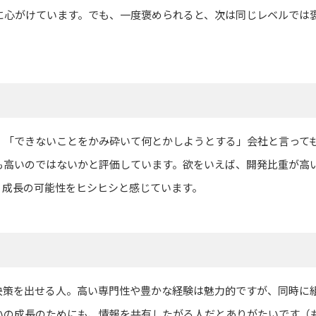
に心がけています。でも、一度褒められると、次は同じレベルでは
。「できないことをかみ砕いて何とかしようとする」会社と言って
も高いのではないかと評価しています。欲をいえば、開発比重が高
。成長の可能性をヒシヒシと感じています。
決策を出せる人。高い専門性や豊かな経験は魅力的ですが、同時に
いの成長のためにも、情報を共有したがる人だとありがたいです（