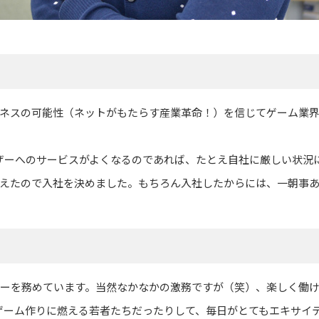
ジネスの可能性（ネットがもたらす産業革命！）を信じてゲーム業界
ザーへのサービスがよくなるのであれば、たとえ自社に厳しい状況
思えたので入社を決めました。もちろん入社したからには、一朝事
プロデューサーを務めています。当然なかなかの激務ですが（笑）、楽し
ゲーム作りに燃える若者たちだったりして、毎日がとてもエキサイ