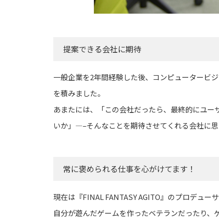
提案できる会社に期待
一般企業を2年間経験した後、コンピュータービ
を積みました。
あまたには、「この会社だったら、最終的にユー
いか」—–そんなことを期待させてくれる会社に
常に褒められる仕事を心がけてます！
現在は『FINAL FANTASY AGITO』の
自分が遊んだゲームを作ったベテランだったり、