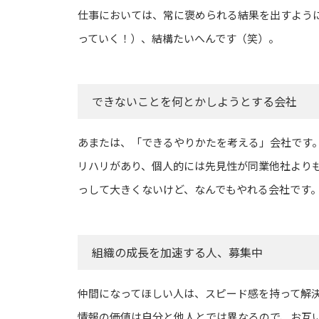
仕事においては、常に褒められる結果を出すよう
っていく！）、結構たいへんです（笑）。
できないことを何とかしようとする会社
あまたは、「できるやりかたを考える」会社です
リハリがあり、個人的には先見性が同業他社より
っして大きくないけど、なんでもやれる会社です
組織の成長を加速する人、募集中
仲間になってほしい人は、スピード感を持って解
情報の価値は自分と他人とでは異なるので、お互