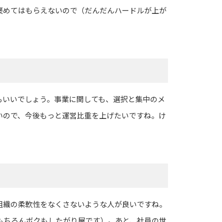
褒めてはもらえないので（だんだんハードルが上が
もいいでしょう。事業に関しても、選択と集中のメ
いので、今後もっと運営比重を上げたいですね。け
組織の柔軟性をなくさないような人が良いですね。
もちろんボクもしたがり屋です）。あと、社員の世