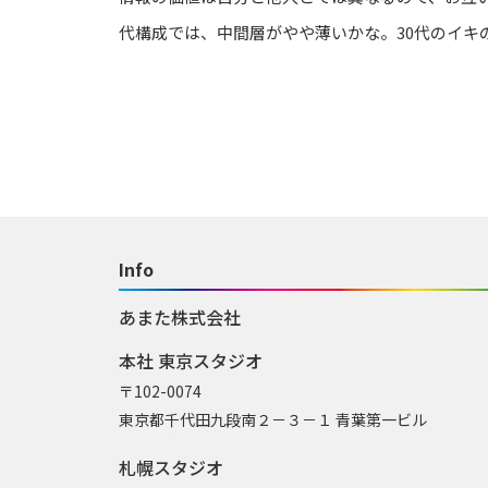
代構成では、中間層がやや薄いかな。30代のイキ
Info
あまた株式会社
本社 東京スタジオ
〒102-0074
東京都千代田九段南２－３－１ 青葉第一ビル
札幌スタジオ